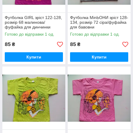
Футболка GIRL зріст 122-128,
Футболка MinЬОНИ зріст 128-
розмір 68 малинова/
134, розмір 72 сіра/фуфайка
фуфайка для динчинки
для бавовни
Готово до відправки 1 од.
Готово до відправки 1 од.
85
85
₴
₴
Купити
Купити