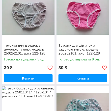
Трусики для дівчаток з
Трусики для дівчаток з
ажурною гумою, модель
ажурною гумою, модель
250252101, зріст 122-128
250252101, зріст 122-128
розмір 68 СІРНІ/труси дивчачі
розмір 68 РОЗОВНІ/труси
Готово до відправки 3 од.
Готово до відправки 9 од.
труси
дівчатру труси
30
30
₴
₴
Купити
Купити