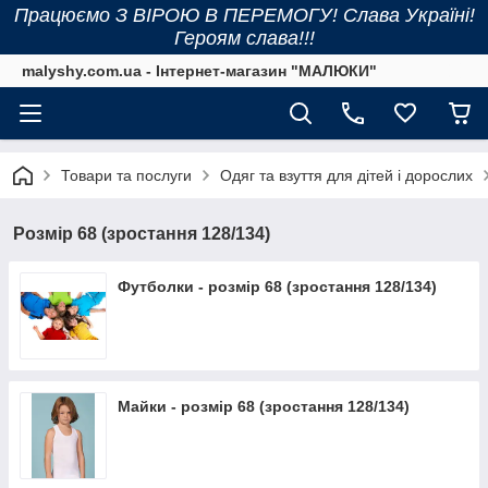
Працюємо З ВІРОЮ В ПЕРЕМОГУ! Слава Україні!
Героям слава!!!
malyshy.com.ua - Інтернет-магазин "МАЛЮКИ"
Товари та послуги
Одяг та взуття для дітей і дорослих
Розмір 68 (зростання 128/134)
Футболки - розмір 68 (зростання 128/134)
Майки - розмір 68 (зростання 128/134)