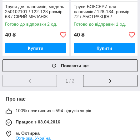
Труси для хлопчиків, модель
Труси БОКСЕРИ для
250102101 / 122-128 розмір
хлопчиків / 128-134, розмір
68 / СІРИЙ МЕЛАНЖ
72 / АБСТРАКЦІЯ /
однотонні
250110102
Готово до відправки 2 од.
Готово до відправки 1 од.
40
40
₴
₴
Купити
Купити
Показати ще
1
/ 2
Про нас
100% позитивних з 594 відгуків за рік
Працює з 03.04.2016
м. Охтирка
Охтирка, Україна