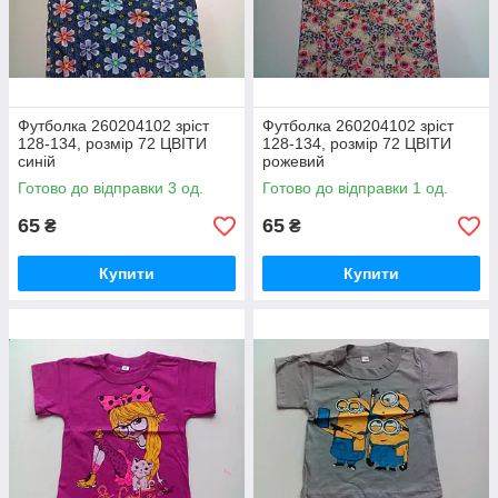
Футболка 260204102 зріст
Футболка 260204102 зріст
128-134, розмір 72 ЦВІТИ
128-134, розмір 72 ЦВІТИ
синій
рожевий
Готово до відправки 3 од.
Готово до відправки 1 од.
65
65
₴
₴
Купити
Купити