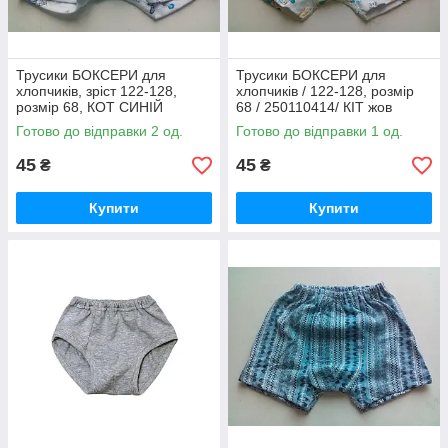
Трусики БОКСЕРИ для
Трусики БОКСЕРИ для
хлопчиків, зріст 122-128,
хлопчиків / 122-128, розмір
розмір 68, КОТ СИНІЙ
68 / 250110414/ КІТ жов
250110414/труси для
Готово до відправки 2 од.
Готово до відправки 1 од.
бавовняні труси
45
45
₴
₴
Купити
Купити