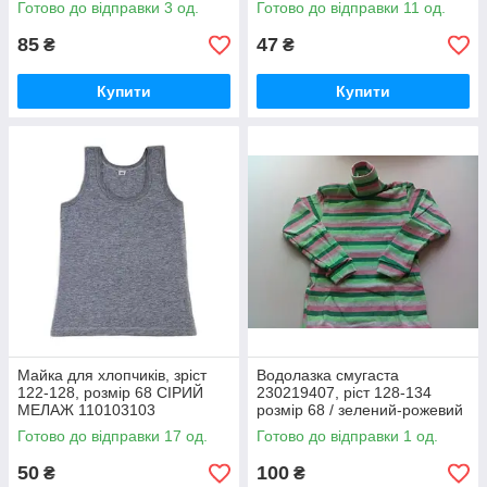
Готово до відправки 3 од.
Готово до відправки 11 од.
85
47
₴
₴
Купити
Купити
Майка для хлопчиків, зріст
Водолазка смугаста
122-128, розмір 68 СІРИЙ
230219407, ріст 128-134
МЕЛАЖ 110103103
розмір 68 / зелений-рожевий
сірий-салатовий
Готово до відправки 17 од.
Готово до відправки 1 од.
50
100
₴
₴