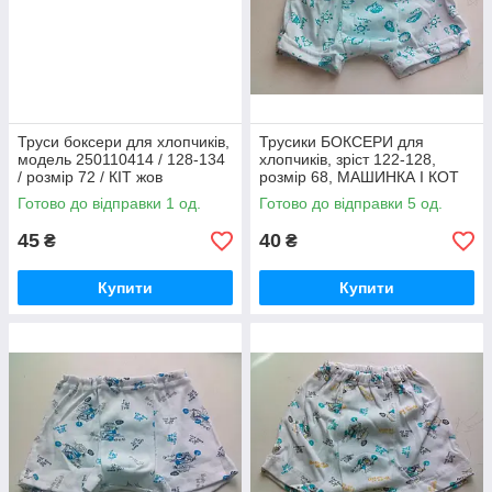
Труси боксери для хлопчиків,
Трусики БОКСЕРИ для
модель 250110414 / 128-134
хлопчиків, зріст 122-128,
/ розмір 72 / КІТ жов
розмір 68, МАШИНКА І КОТ
25110102 / труси для
Готово до відправки 1 од.
Готово до відправки 5 од.
бавовняних, труси
45
40
₴
₴
Купити
Купити