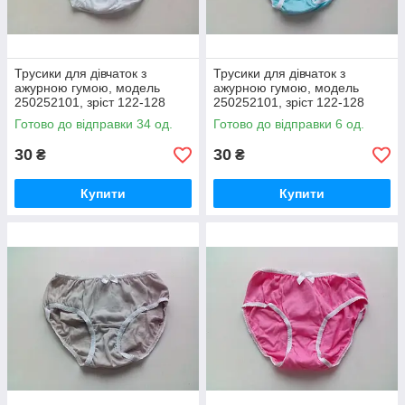
Трусики для дівчаток з
Трусики для дівчаток з
ажурною гумою, модель
ажурною гумою, модель
250252101, зріст 122-128
250252101, зріст 122-128
розмір 68 БІЛІ/труси дивчачі
розмір 68 ГОЛУБИ / труси
Готово до відправки 34 од.
Готово до відправки 6 од.
труси
дівчатру труси
30
30
₴
₴
Купити
Купити