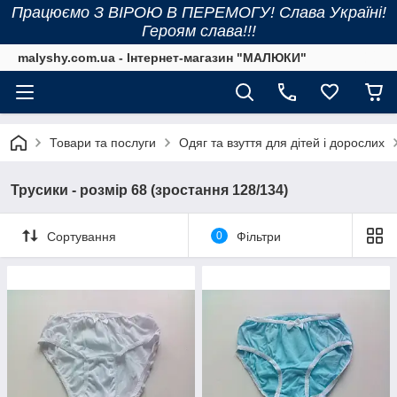
Працюємо З ВІРОЮ В ПЕРЕМОГУ! Слава Україні!
Героям слава!!!
malyshy.com.ua - Інтернет-магазин "МАЛЮКИ"
Товари та послуги
Одяг та взуття для дітей і дорослих
Трусики - розмір 68 (зростання 128/134)
Сортування
0
Фільтри