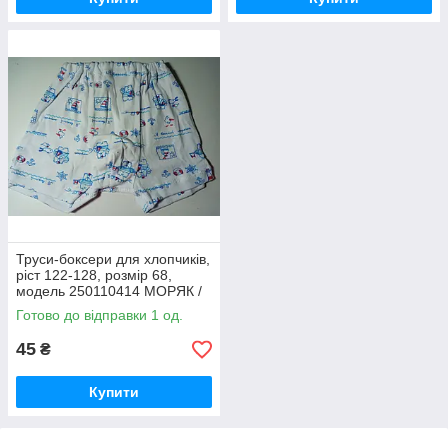
Труси-боксери для хлопчиків,
ріст 122-128, розмір 68,
модель 250110414 МОРЯК /
труси для хлопчиків, труси
Готово до відправки 1 од.
45
₴
Купити