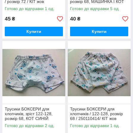
/ розмір 72 / КІТ жов
розмір 68, МАШИНКА І КОТ
25110102 / труси для
Готово до відправки 1 од.
Готово до відправки 5 од.
бавовняних, труси
45
40
₴
₴
Купити
Купити
Трусики БОКСЕРИ для
Трусики БОКСЕРИ для
хлопчиків, зріст 122-128,
хлопчиків / 122-128, розмір
розмір 68, КОТ СИНІЙ
68 / 250110414/ КІТ жов
250110414/труси для
Готово до відправки 2 од.
Готово до відправки 1 од.
бавовняні труси