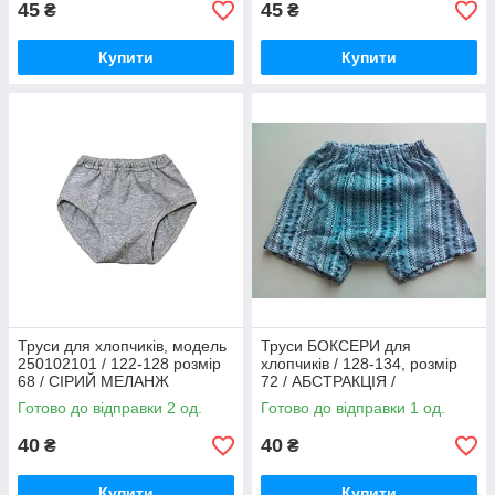
45
45
₴
₴
Купити
Купити
Труси для хлопчиків, модель
Труси БОКСЕРИ для
250102101 / 122-128 розмір
хлопчиків / 128-134, розмір
68 / СІРИЙ МЕЛАНЖ
72 / АБСТРАКЦІЯ /
однотонні
250110102
Готово до відправки 2 од.
Готово до відправки 1 од.
40
40
₴
₴
Купити
Купити