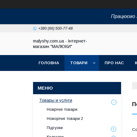
Працюємо З
+380 (66) 500-77-48
malyshy.com.ua - Інтернет-
магазин "МАЛЮКИ"
ГОЛОВНА
ТОВАРИ
ПРО НАС
Товары и услуги
П
Новрічні товари
Новорічні товари 2
Підгузки
Колготки