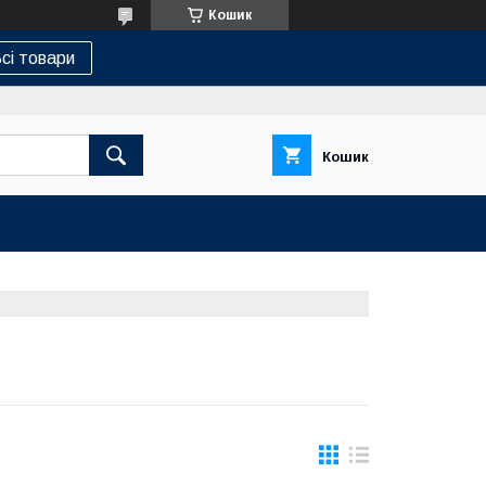
Кошик
сі товари
Кошик