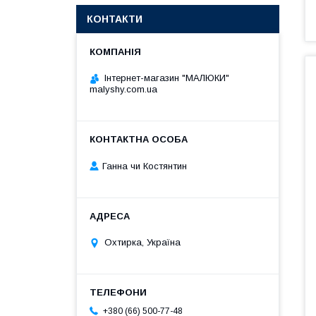
КОНТАКТИ
Інтернет-магазин "МАЛЮКИ"
malyshy.com.ua
Ганна чи Костянтин
Охтирка, Україна
+380 (66) 500-77-48