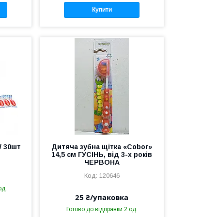
Купити
/ 30шт
Дитяча зубна щітка «Cobor»
)
14,5 см ГУСІНЬ, від 3-х років
ЧЕРВОНА
120646
од.
25 ₴/упаковка
Готово до відправки 2 од.