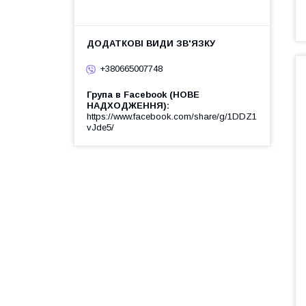
+380665007748
Група в Facebook (НОВЕ
НАДХОДЖЕННЯ)
https://www.facebook.com/share/g/1DDZ1
vJde5/