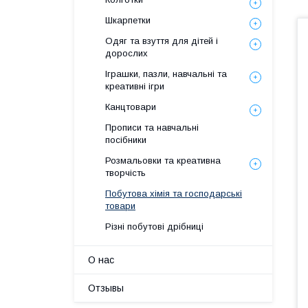
Шкарпетки
Одяг та взуття для дітей і
дорослих
Іграшки, пазли, навчальні та
креативні ігри
Канцтовари
Прописи та навчальні
посібники
Розмальовки та креативна
творчість
Побутова хімія та господарські
товари
Різні побутові дрібниці
О нас
Отзывы