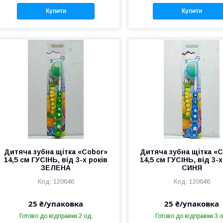
Купити
Купити
Дитяча зубна щітка «Cobor»
Дитяча зубна щітка «
14,5 см ГУСІНЬ, від 3-х років
14,5 см ГУСІНЬ, від 3-х
ЗЕЛЕНА
СИНЯ
120646
120646
25 ₴/упаковка
25 ₴/упаковка
Готово до відправки 2 од.
Готово до відправки 3 о