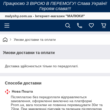
Працюємо З ВІРОЮ В ПЕРЕМОГУ! Слава Україні!
Героям слава!!!
malyshy.com.ua - Інтернет-магазин "МАЛЮКИ"
Умови доставки та оплати
Умови доставки та оплати
Доставка здійснюється тільки по передоплаті.
Способи доставки
Нова Пошта
Післяплатою без передоплати відправляються 
замовлення, оформленні виключно на платформі 
Prom.ua, вага посилки не повинна перевищувати 30кг та 
70см. При замовленні підгузків та пелюшок післяплатою 