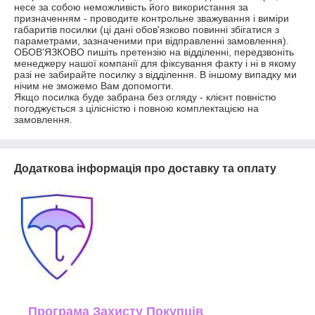
несе за собою неможливість його використання за 
призначенням - проводите контрольне зважування і виміри 
габаритів посилки (ці дані обов'язково повинні збігатися з 
параметрами, зазначеними при відправленні замовлення).

ОБОВ'ЯЗКОВО пишіть претензію на відділенні, передзвоніть 
менеджеру нашої компанії для фіксування факту і ні в якому 
разі не забирайте посилку з відділення. В іншому випадку ми 
нічим не зможемо Вам допомогти.

Якщо посилка буде забрана без огляду - клієнт повністю 
погоджується з цілісністю і повною комплектацією на 
Додаткова інформація про доставку та оплату
Програма Захисту Покупців