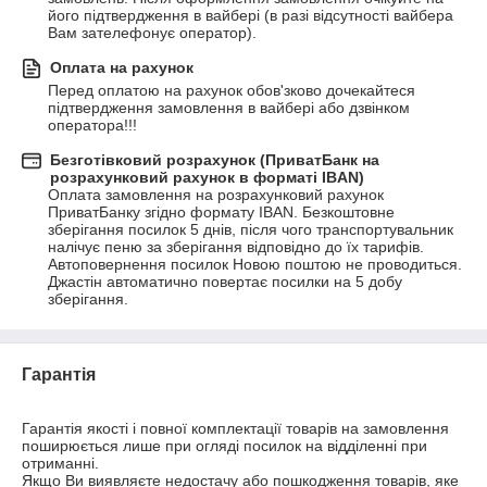
його підтвердження в вайбері (в разі відсутності вайбера 
Вам зателефонує оператор).
Оплата на рахунок
Перед оплатою на рахунок обов'зково дочекайтеся 
підтвердження замовлення в вайбері або дзвінком 
оператора!!!
Безготівковий розрахунок (ПриватБанк на
розрахунковий рахунок в форматі IBAN)
Оплата замовлення на розрахунковий рахунок 
ПриватБанку згідно формату IBAN. Безкоштовне 
зберігання посилок 5 днів, після чого транспортувальник 
налічує пеню за зберігання відповідно до їх тарифів. 
Автоповернення посилок Новою поштою не проводиться. 
Джастін автоматично повертає посилки на 5 добу 
зберігання.
Гарантія
Гарантія якості і повної комплектації товарів на замовлення 
поширюється лише при огляді посилок на відділенні при 
отриманні.

Якщо Ви виявляєте недостачу або пошкодження товарів, яке 