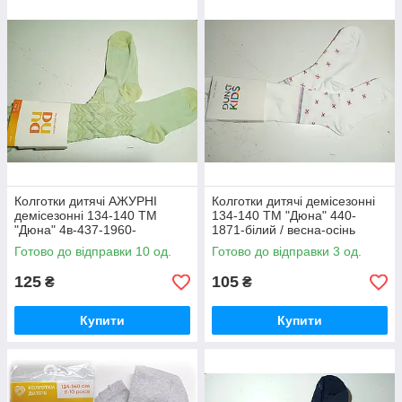
Колготки дитячі АЖУРНІ
Колготки дитячі демісезонні
демісезонні 134-140 ТМ
134-140 ТМ "Дюна" 440-
"Дюна" 4в-437-1960-
1871-білий / весна-осінь
салатовий / весна-осінь
Готово до відправки 10 од.
Готово до відправки 3 од.
125
105
₴
₴
Купити
Купити