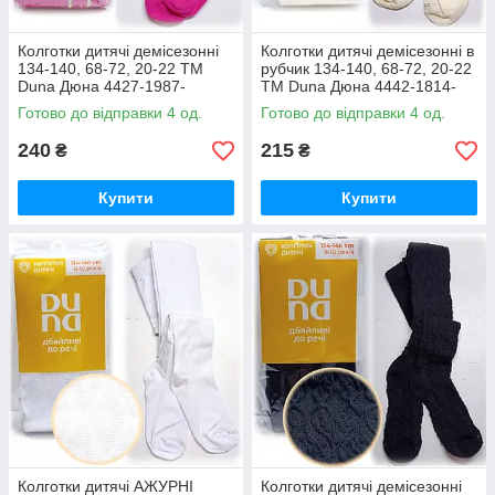
Колготки дитячі демісезонні
Колготки дитячі демісезонні в
134-140, 68-72, 20-22 ТМ
рубчик 134-140, 68-72, 20-22
Duna Дюна 4427-1987-
ТМ Duna Дюна 4442-1814-
малиновий / весна-осінь
молочний / весна-осінь
Готово до відправки 4 од.
Готово до відправки 4 од.
240
215
₴
₴
Купити
Купити
Колготки дитячі АЖУРНІ
Колготки дитячі демісезонні