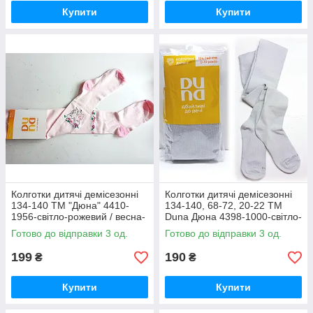
Купити
Купити
Колготки дитячі демісезонні
Колготки дитячі демісезонні
134-140 ТМ "Дюна" 4410-
134-140, 68-72, 20-22 ТМ
1956-світло-рожевий / весна-
Duna Дюна 4398-1000-світло-
осінь
сірий / весна-осінь
Готово до відправки 3 од.
Готово до відправки 3 од.
199
190
₴
₴
Купити
Купити