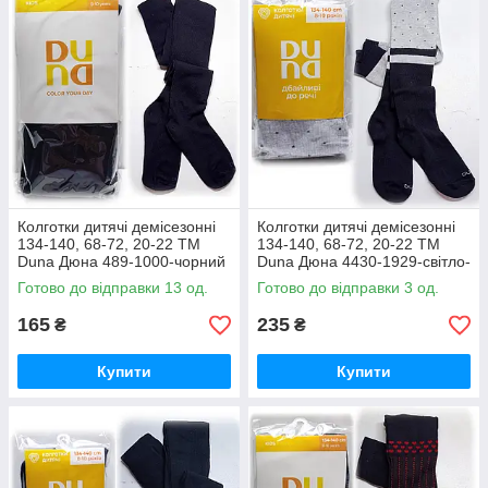
Колготки дитячі демісезонні
Колготки дитячі демісезонні
134-140, 68-72, 20-22 ТМ
134-140, 68-72, 20-22 ТМ
Duna Дюна 489-1000-чорний
Duna Дюна 4430-1929-світло-
/ весна-осінь
сірий / весна-осінь
Готово до відправки 13 од.
Готово до відправки 3 од.
165
235
₴
₴
Купити
Купити