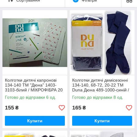
Колготки дитячі капронові
Колготки дитячі демісезонні
134-140 ТМ "Дюна" 1403-
134-140, 68-72, 20-22 ТМ
3103-білий / МІКРОФІБРА 20
Duna Дюна 489-1000-синій /
DEN
весна-осінь
Готово до відправки 6 од.
Готово до відправки 8 од.
155
165
₴
₴
Купити
Купити