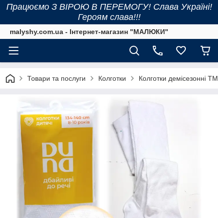
Працюємо З ВІРОЮ В ПЕРЕМОГУ! Слава Україні!
Героям слава!!!
malyshy.com.ua - Інтернет-магазин "МАЛЮКИ"
Товари та послуги
Колготки
Колготки демісезонні ТМ