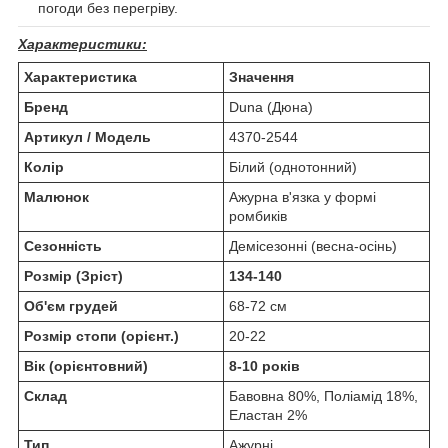
погоди без перегріву.
Характеристики:
Характеристика
Значення
Бренд
Duna (Дюна)
Артикул / Модель
4370-2544
Колір
Білий (однотонний)
Малюнок
Ажурна в'язка у формі
ромбиків
Сезонність
Демісезонні (весна-осінь)
Розмір (Зріст)
134-140
Об'єм грудей
68-72 см
Розмір стопи (орієнт.)
20-22
Вік (орієнтовний)
8-10 років
Склад
Бавовна 80%, Поліамід 18%,
Еластан 2%
Тип
Ажурні