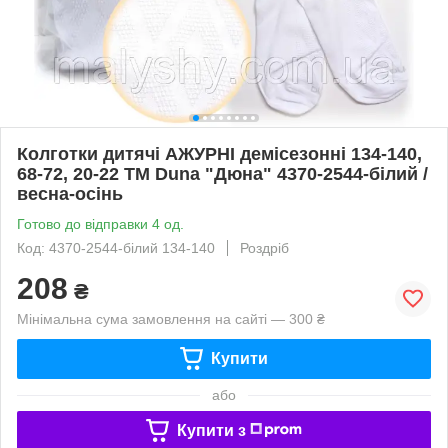
Колготки дитячі АЖУРНІ демісезонні 134-140,
68-72, 20-22 ТМ Duna "Дюна" 4370-2544-білий /
весна-осінь
Готово до відправки 4 од.
Код: 4370-2544-білий 134-140
Роздріб
208
₴
Мінімальна сума замовлення на сайті — 300 ₴
Купити
або
Купити з