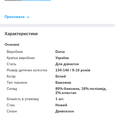
Приховати
Характеристики
Основні
Виробник
Duna
Країна виробник
Україна
Стать
Для дівчаток
Розмір дитячих колготок
134-140 / 9-10 років
Колір
Білий
Тип тканини
Бавовна
Склад
80%-бавовна, 18%-поліамід,
2%-еластан
Кількість в упаковці
1 шт.
Стан
Новий
Сезон
Демісезон