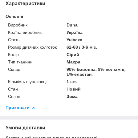
Характеристики
Основні
Виробник
Duna
Країна виробник
Україна
Стать
Унісекс
Розмір дитячих колготок
62-68 / 3-6 міс.
Колір
Сірий
Тип тканини
Махра
Склад
90%-Бавовна, 9%-поліамід,
1%-еластан.
Кількість в упаковці
1 шт.
Стан
Новий
Сезон
Зима
Приховати
Умови доставки
Доставка здійснюється тільки по передоплаті.