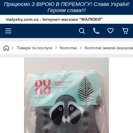
Працюємо З ВІРОЮ В ПЕРЕМОГУ! Слава Україні!
Героям слава!!!
malyshy.com.ua - Інтернет-магазин "МАЛЮКИ"
Товари та послуги
Колготки
Колготки зимові (махрові