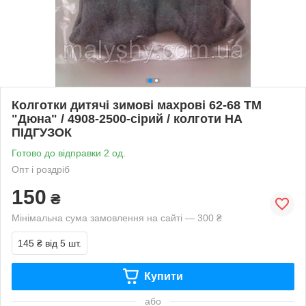
Колготки дитячі зимові махрові 62-68 ТМ
"Дюна" / 4908-2500-сірий / колготи НА
ПІДГУЗОК
Готово до відправки 2 од.
Опт і роздріб
150
₴
Мінімальна сума замовлення на сайті — 300 ₴
145 ₴
від 5 шт.
Купити
або