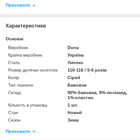
Приховати
Характеристики
Основні
Виробник
Duna
Країна виробник
Україна
Стать
Унісекс
Розмір дитячих колготок
110-116 / 5-6 років
Колір
Сірий
Тип тканини
Бавовна
Склад
90%-бавовна, 9%-поліамід,
1%-еластан.
Кількість в упаковці
1 шт.
Стан
Новий
Сезон
Зима
Приховати