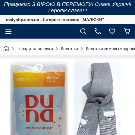
Працюємо З ВІРОЮ В ПЕРЕМОГУ! Слава Україні!
Героям слава!!!
malyshy.com.ua - Інтернет-магазин "МАЛЮКИ"
Товари та послуги
Колготки
Колготки зимові (махрові