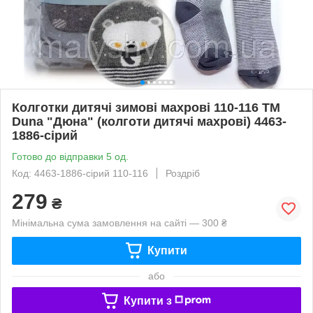
Колготки дитячі зимові махрові 110-116 ТМ
Duna "Дюна" (колготи дитячі махрові) 4463-
1886-сірий
Готово до відправки 5 од.
Код: 4463-1886-сірий 110-116
Роздріб
279
₴
Мінімальна сума замовлення на сайті — 300 ₴
Купити
або
Купити з