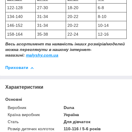
122-128
27-30
18-20
6-8
134-140
31-34
20-22
8-10
146-152
31-34
20-22
10-14
158-164
35-38
22-24
12-16
Весь асортимент та наявність інших розмірів/моделей
можна переглянути в нашому інтернет-
магазині:
malyshy.com.ua
Приховати
Характеристики
Основні
Виробник
Duna
Країна виробник
Україна
Стать
Для дівчаток
Розмір дитячих колготок
110-116 / 5-6 років