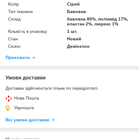
Колір
Сірий
Тип тканини
Бавовна
Склад
бавовна 80%, поліамід 17%,
еластан 2%, люрекс 1%
Кількість в упаковці
1 шт.
Стан
Новий
Сезон
Демісезон
Приховати
Умови доставки
Доставка здійснюється тільки по передоплаті.
Нова Пошта
Укрпошта
Всі умови доставки