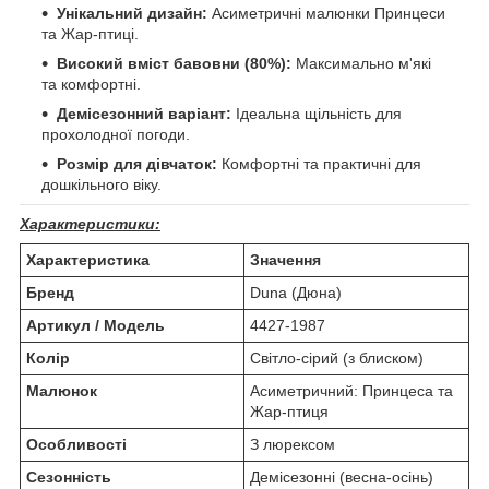
Унікальний дизайн:
Асиметричні малюнки Принцеси
та Жар-птиці.
Високий вміст бавовни (80%):
Максимально м'які
та комфортні.
Демісезонний варіант:
Ідеальна щільність для
прохолодної погоди.
Розмір для дівчаток:
Комфортні та практичні для
дошкільного віку.
Характеристики:
Характеристика
Значення
Бренд
Duna (Дюна)
Артикул / Модель
4427-1987
Колір
Світло-сірий (з блиском)
Малюнок
Асиметричний: Принцеса та
Жар-птиця
Особливості
З люрексом
Сезонність
Демісезонні (весна-осінь)