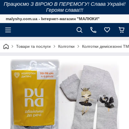
Працюємо З ВІРОЮ В ПЕРЕМОГУ! Слава Україні!
Героям слава!!!
malyshy.com.ua - Інтернет-магазин "МАЛЮКИ"
Товари та послуги
Колготки
Колготки демісезонні ТМ