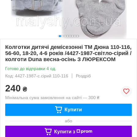
Колготки дитячі демісезонні ТМ Дюна 110-116,
56-60, 18-20, 4-6 років /4427-1987-світло-сірий /
колготи Duna весна-осінь З ЛЮРЕКСОМ
Готово до відправки 4 од.
Код: 4427-1987-с.сірий 110-116
Роздріб
240
₴
Мінімальна сума замовлення на сайті — 300 ₴
Купити
або
Купити з