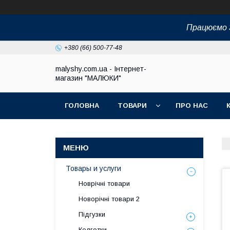
Працюємо З
+380 (66) 500-77-48
malyshy.com.ua - Інтернет-
магазин "МАЛЮКИ"
ГОЛОВНА
ТОВАРИ
ПРО НАС
Товары и услуги
Новрічні товари
Новорічні товари 2
Підгузки
Колготки