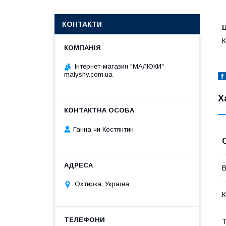
КОНТАКТИ
Ц
К
Інтернет-магазин "МАЛЮКИ"
malyshy.com.ua
Х
Ганна чи Костянтин
В
Охтирка, Україна
К
Т