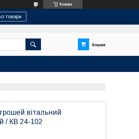
Кошик
сі товари
Кошик
 грошей вітальний
 / КВ 24-102