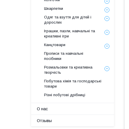
Шкарпетки
Одяг та взуття для дітей і
дорослих
Іграшки, пазли, навчальні та
креативні ігри
Канцтовари
Прописи та навчальні
посібники
Розмальовки та креативна
творчість
Побутова хімія та господарські
товари
Різні побутові дрібниці
О нас
Отзывы