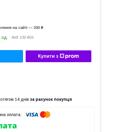
лення на сайті — 300 ₴
 од.
Код:
132-6G1
Купити з
ротягом 14 днів
за рахунок покупця