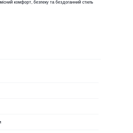
місний комфорт, безпеку та бездоганний стиль
и