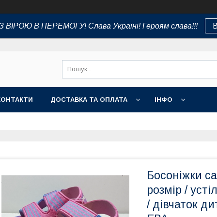
 ВІРОЮ В ПЕРЕМОГУ! Слава Україні! Героям слава!!!
В
КОНТАКТИ
ДОСТАВКА ТА ОПЛАТА
ІНФО
Босоніжки са
розмір / уст
/ дівчаток ди