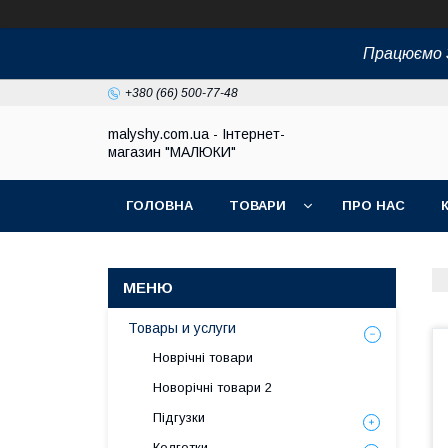
Працюємо З
+380 (66) 500-77-48
malyshy.com.ua - Інтернет-
магазин "МАЛЮКИ"
ГОЛОВНА
ТОВАРИ
ПРО НАС
Товары и услуги
Новрічні товари
Новорічні товари 2
Підгузки
Колготки