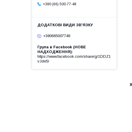
+380 (66) 500-77-48
+380665007748
Група в Facebook (НОВЕ
НАДХОДЖЕННЯ)
https://www.facebook.com/share/g/1DDZ1
vJde5/