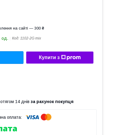
лення на сайті — 300 ₴
 од.
Код:
1102-2G mix
Купити з
ротягом 14 днів
за рахунок покупця