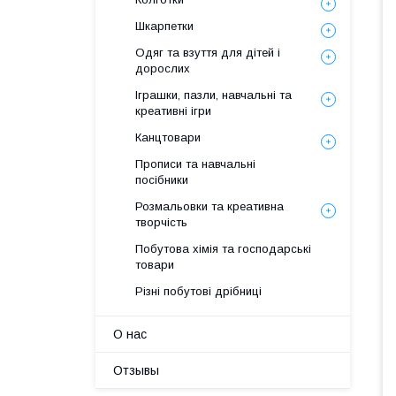
Шкарпетки
Одяг та взуття для дітей і
дорослих
Іграшки, пазли, навчальні та
креативні ігри
Канцтовари
Прописи та навчальні
посібники
Розмальовки та креативна
творчість
Побутова хімія та господарські
товари
Різні побутові дрібниці
О нас
Отзывы