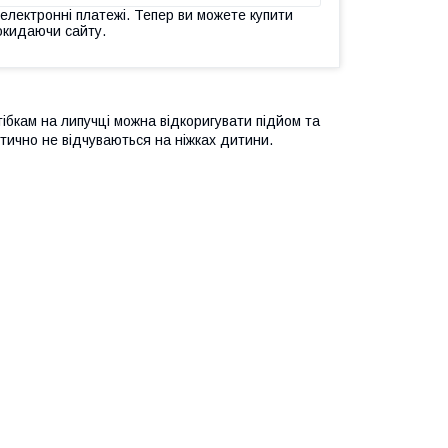
 електронні платежі. Тепер ви можете купити
окидаючи сайту.
тібкам на липучці можна відкоригувати підйом та
ктично не відчуваються на ніжках дитини.