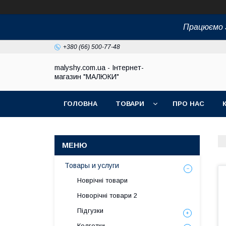
Працюємо З
+380 (66) 500-77-48
malyshy.com.ua - Інтернет-
магазин "МАЛЮКИ"
ГОЛОВНА
ТОВАРИ
ПРО НАС
Товары и услуги
Новрічні товари
Новорічні товари 2
Підгузки
Колготки