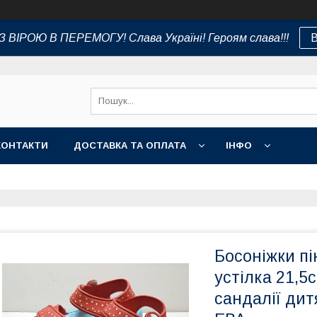
 ВІРОЮ В ПЕРЕМОГУ! Слава Україні! Героям слава!!!
В
КОНТАКТИ
ДОСТАВКА ТА ОПЛАТА
ІНФО
Босоніжки пі
устілка 21,5с
сандалії дитя