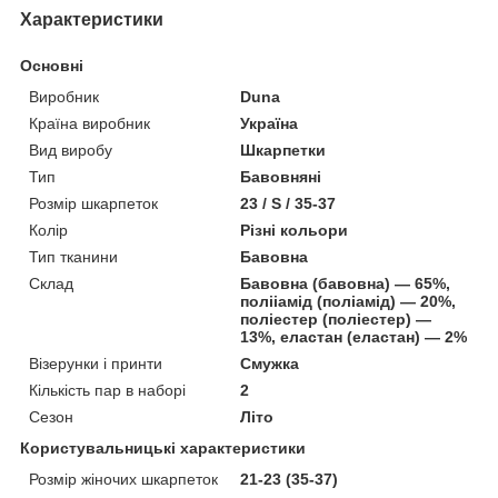
Характеристики
Основні
Виробник
Duna
Країна виробник
Україна
Вид виробу
Шкарпетки
Тип
Бавовняні
Розмір шкарпеток
23 / S / 35-37
Колір
Різні кольори
Тип тканини
Бавовна
Склад
Бавовна (бавовна) — 65%,
полііамід (поліамід) — 20%,
поліестер (поліестер) —
13%, еластан (еластан) — 2%
Візерунки і принти
Смужка
Кількість пар в наборі
2
Сезон
Літо
Користувальницькі характеристики
Розмір жіночих шкарпеток
21-23 (35-37)