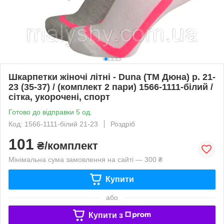
Шкарпетки жіночі літні - Duna (ТМ Дюна) р. 21-
23 (35-37) / (комплект 2 пари) 1566-1111-білий /
сітка, укорочені, спорт
Готово до відправки 5 од.
Код: 1566-1111-білий 21-23
Роздріб
101
₴/комплект
Мінімальна сума замовлення на сайті — 300 ₴
Купити
або
Купити з