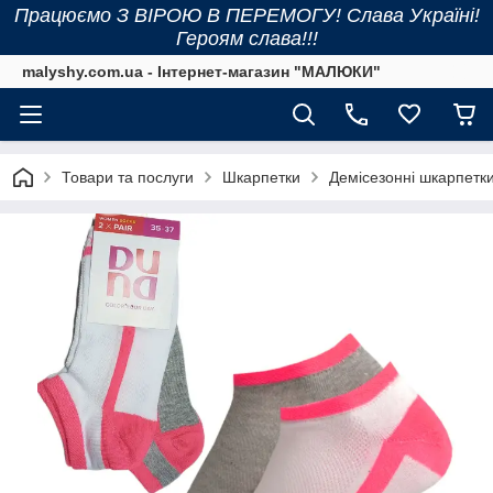
Працюємо З ВІРОЮ В ПЕРЕМОГУ! Слава Україні!
Героям слава!!!
malyshy.com.ua - Інтернет-магазин "МАЛЮКИ"
Товари та послуги
Шкарпетки
Демісезонні шкарпетк