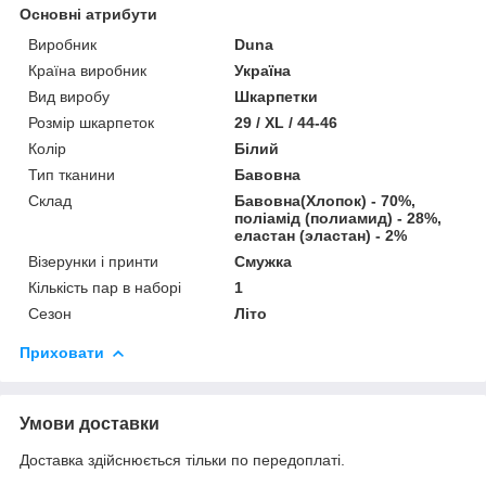
Основні атрибути
Виробник
Duna
Країна виробник
Україна
Вид виробу
Шкарпетки
Розмір шкарпеток
29 / XL / 44-46
Колір
Білий
Тип тканини
Бавовна
Склад
Бавовна(Хлопок) - 70%,
поліамід (полиамид) - 28%,
еластан (эластан) - 2%
Візерунки і принти
Смужка
Кількість пар в наборі
1
Сезон
Літо
Приховати
Умови доставки
Доставка здійснюється тільки по передоплаті.