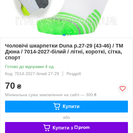
Чоловічі шкарпетки Duna р.27-29 (43-46) / ТМ
Дюна / 7014-2027-білий / літні, короткі, сітка,
спорт
Готово до відправки 4 од.
Код: 7014-2027-білий 27-29
Роздріб
70
₴
Мінімальна сума замовлення на сайті — 300 ₴
Купити
або
Купити з