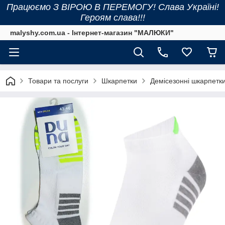
Працюємо З ВІРОЮ В ПЕРЕМОГУ! Слава Україні!
Героям слава!!!
malyshy.com.ua - Інтернет-магазин "МАЛЮКИ"
Товари та послуги
Шкарпетки
Демісезонні шкарпетк