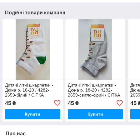
Подібні товари компанії
Дитячі літні шкарпетки -
Дитячі літні шкарпетки -
Дитя
Дюна р. 18-20 / 4282-
Дюна р. 18-20 / 4282-
Дюна
2659-білий / СІТКА
2659-світло-сірий / СІТКА
2659
45
45
45
₴
₴
Купити
Купити
Про нас