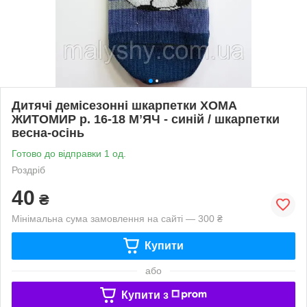
Дитячі демісезонні шкарпетки ХОМА
ЖИТОМИР р. 16-18 МʼЯЧ - синій / шкарпетки
весна-осінь
Готово до відправки 1 од.
Роздріб
40
₴
Мінімальна сума замовлення на сайті — 300 ₴
Купити
або
Купити з