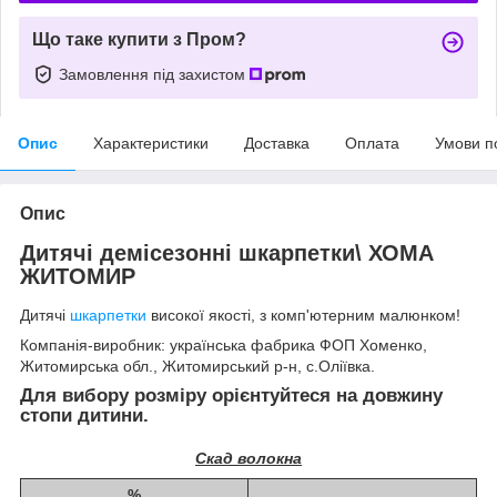
Що таке купити з Пром?
Замовлення під захистом
Опис
Характеристики
Доставка
Оплата
Умови п
Опис
Дитячі демісезонні шкарпетки\ ХОМА
ЖИТОМИР
Дитячі
шкарпетки
високої якості, з комп'ютерним малюнком!
Компанія-виробник: українська фабрика ФОП Хоменко,
Житомирська обл., Житомирський р-н, с.Оліївка.
Для вибору розміру орієнтуйтеся на довжину
стопи дитини.
Скад волокна
%