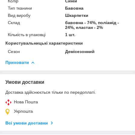
Колір
Синій
Тип тканини
Бавовна
Вид виробу
Шкарпетки
Склад
бавовна - 74%, поліамід -
24%, еластан - 2%
Кількість в упаковці
1 шт.
Користувальницькі характеристики
Сезон
Демісезонний
Приховати
Умови доставки
Доставка здійснюється тільки по передоплаті.
Нова Пошта
Укрпошта
Всі умови доставки