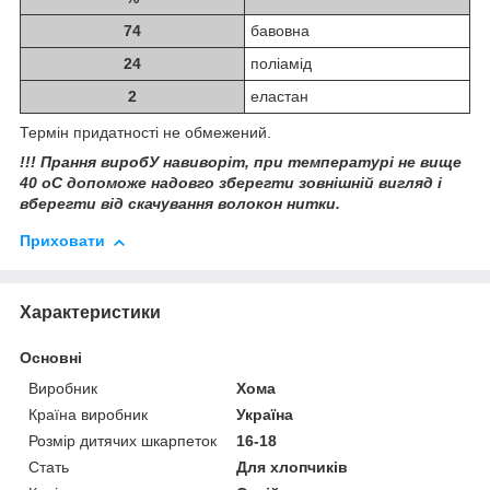
74
бавовна
24
поліамід
2
еластан
Термін придатності не обмежений.
!!! Прання виробУ навиворіт, при температурі не вище
40 оС допоможе надовго зберегти зовнішній вигляд і
вберегти від скачування волокон нитки.
Приховати
Характеристики
Основні
Виробник
Хома
Країна виробник
Україна
Розмір дитячих шкарпеток
16-18
Стать
Для хлопчиків