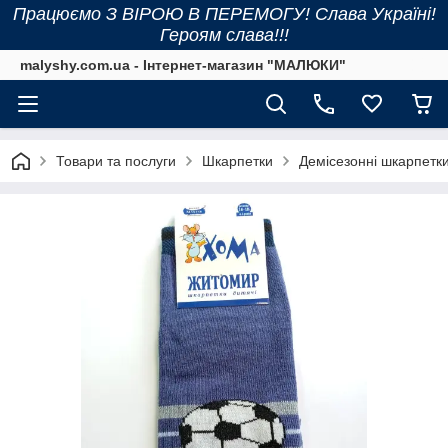
Працюємо З ВІРОЮ В ПЕРЕМОГУ! Слава Україні!
Героям слава!!!
malyshy.com.ua - Інтернет-магазин "МАЛЮКИ"
Товари та послуги
Шкарпетки
Демісезонні шкарпетк