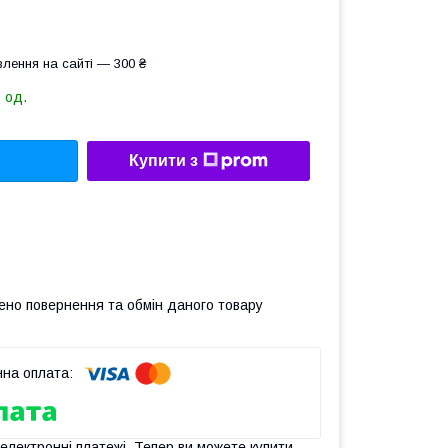
лення на сайті — 300 ₴
 од.
Купити з
ено повернення та обмін даного товару
 електронні платежі. Тепер ви можете купити