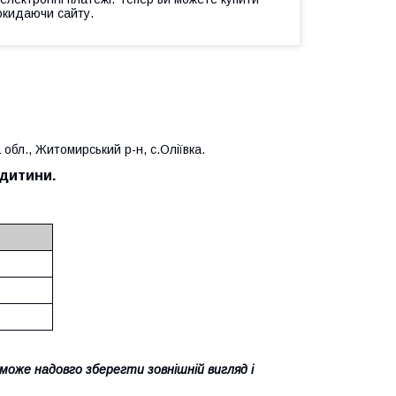
окидаючи сайту.
бл., Житомирський р-н, с.Оліївка.
дитини.
може надовго зберегти зовнішній вигляд і