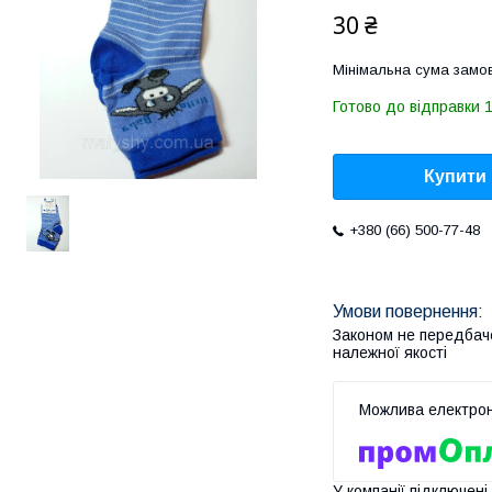
30 ₴
Мінімальна сума замов
Готово до відправки 1
Купити
+380 (66) 500-77-48
Законом не передбач
належної якості
У компанії підключені