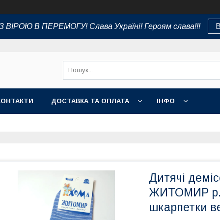
 ВІРОЮ В ПЕРЕМОГУ! Слава Україні! Героям слава!!!
В
КОНТАКТИ
ДОСТАВКА ТА ОПЛАТА
ІНФО
Дитячі демі
ЖИТОМИР р. 
шкарпетки в