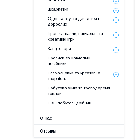
Шкарпетки
Одяг та взуття для дітей і
дорослих
Іграшки, пазли, навчальні та
креативні ігри
Канцтовари
Прописи та навчальні
посібники
Розмальовки та креативна
творчість
Побутова хімія та господарські
товари
Різні побутові дрібниці
О нас
Отзывы