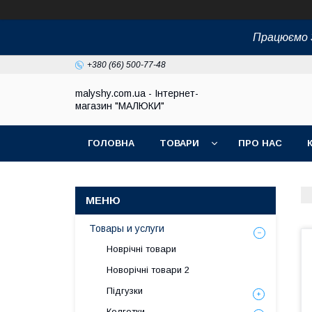
Працюємо З
+380 (66) 500-77-48
malyshy.com.ua - Інтернет-
магазин "МАЛЮКИ"
ГОЛОВНА
ТОВАРИ
ПРО НАС
Товары и услуги
Новрічні товари
Новорічні товари 2
Підгузки
Колготки