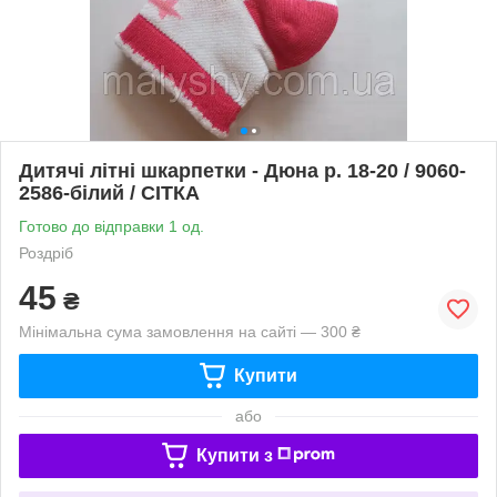
Дитячі літні шкарпетки - Дюна р. 18-20 / 9060-
2586-білий / СІТКА
Готово до відправки 1 од.
Роздріб
45
₴
Мінімальна сума замовлення на сайті — 300 ₴
Купити
або
Купити з