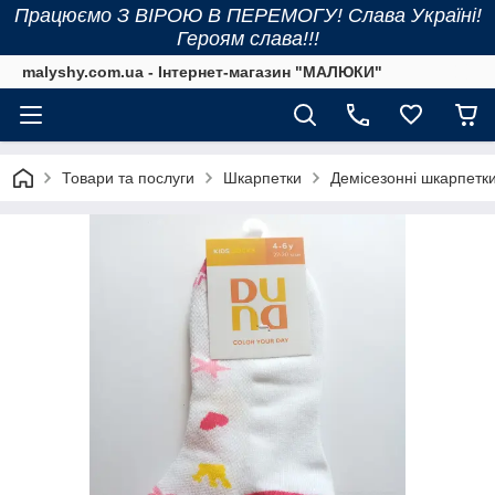
Працюємо З ВІРОЮ В ПЕРЕМОГУ! Слава Україні!
Героям слава!!!
malyshy.com.ua - Інтернет-магазин "МАЛЮКИ"
Товари та послуги
Шкарпетки
Демісезонні шкарпетк