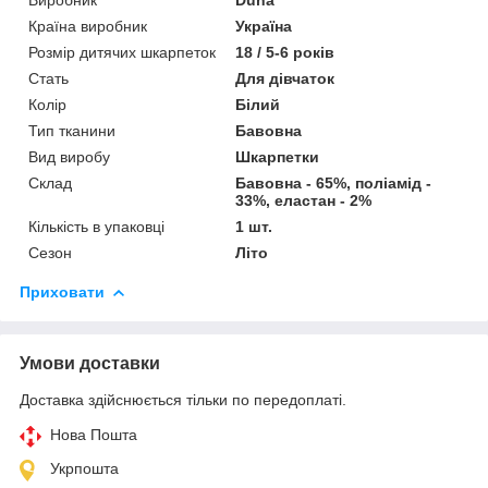
Країна виробник
Україна
Розмір дитячих шкарпеток
18 / 5-6 років
Стать
Для дівчаток
Колір
Білий
Тип тканини
Бавовна
Вид виробу
Шкарпетки
Склад
Бавовна - 65%, поліамід -
33%, еластан - 2%
Кількість в упаковці
1 шт.
Сезон
Літо
Приховати
Умови доставки
Доставка здійснюється тільки по передоплаті.
Нова Пошта
Укрпошта