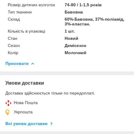
Розмір дитячих колготок
74-80 / 1-1,5 років
Тип тканини
Бавовна
Склад
60%-Бавовна, 37%-поліамід,
3%-еластан.
Кількість в упаковці
1 шт.
Стан
Новий
Сезон
Демісезон
Колір
Молочний
Приховати
Умови доставки
Доставка здійснюється тільки по передоплаті.
Нова Пошта
Укрпошта
Всі умови доставки