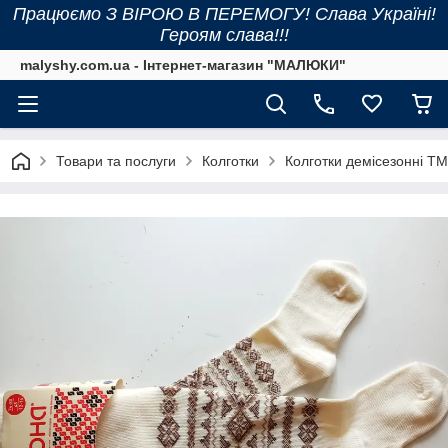
Працюємо З ВІРОЮ В ПЕРЕМОГУ! Слава Україні!
Героям слава!!!
malyshy.com.ua - Інтернет-магазин "МАЛЮКИ"
Товари та послуги
Колготки
Колготки демісезонні ТМ