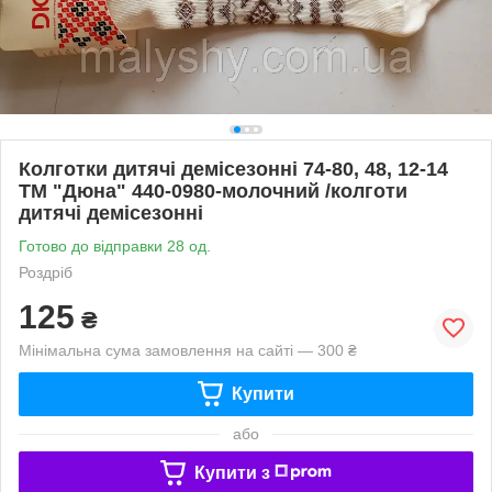
Колготки дитячі демісезонні 74-80, 48, 12-14
ТМ "Дюна" 440-0980-молочний /колготи
дитячі демісезонні
Готово до відправки 28 од.
Роздріб
125
₴
Мінімальна сума замовлення на сайті — 300 ₴
Купити
або
Купити з