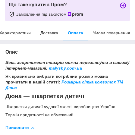
Що таке купити з Пром?
Замовлення під захистом
Характеристики
Доставка
Оплата
Умови повернення
Опис
Весь асортимент товарів можна переглянути в нашому
інтернет-магазині:
malyshy.com.ua
Як правильно вибрати потрібний розмір
можна
прочитати в нашій статті:
Розмірна сітка колготок ТМ
Дюна
Дюна — шкарпетки дитячі
Шкарпетки дитячої чудової якості, виробництво Україна.
Термін придатності не обмежений.
Приховати