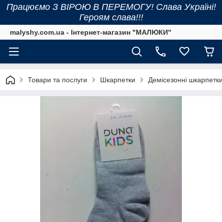
Працюємо З ВІРОЮ В ПЕРЕМОГУ! Слава Україні!
Героям слава!!!
malyshy.com.ua - Інтернет-магазин "МАЛЮКИ"
Товари та послуги
Шкарпетки
Демісезонні шкарпетк