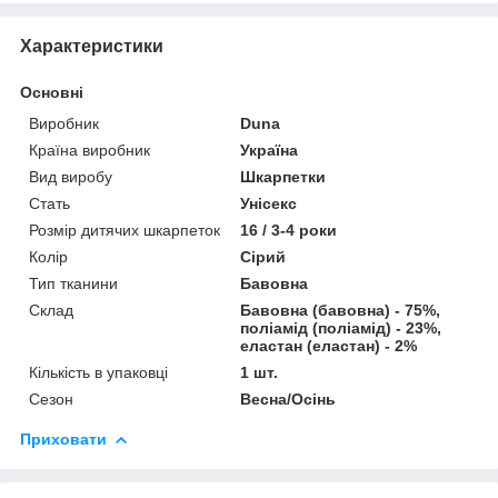
Характеристики
Основні
Виробник
Duna
Країна виробник
Україна
Вид виробу
Шкарпетки
Стать
Унісекс
Розмір дитячих шкарпеток
16 / 3-4 роки
Колір
Сірий
Тип тканини
Бавовна
Склад
Бавовна (бавовна) - 75%,
поліамід (поліамід) - 23%,
еластан (еластан) - 2%
Кількість в упаковці
1 шт.
Сезон
Весна/Осінь
Приховати