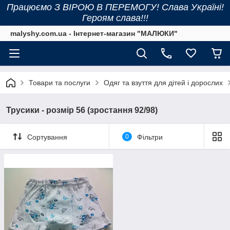
Працюємо З ВІРОЮ В ПЕРЕМОГУ! Слава Україні!
Героям слава!!!
malyshy.com.ua - Інтернет-магазин "МАЛЮКИ"
Товари та послуги
Одяг та взуття для дітей і дорослих
Трусики - розмір 56 (зростання 92/98)
Сортування
0
Фільтри