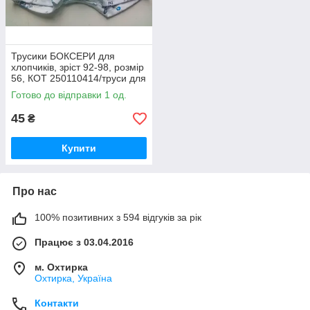
Трусики БОКСЕРИ для
хлопчиків, зріст 92-98, розмір
56, КОТ 250110414/труси для
бавовняних трусів, труси
Готово до відправки 1 од.
45
₴
Купити
Про нас
100% позитивних з 594 відгуків за рік
Працює з 03.04.2016
м. Охтирка
Охтирка, Україна
Контакти