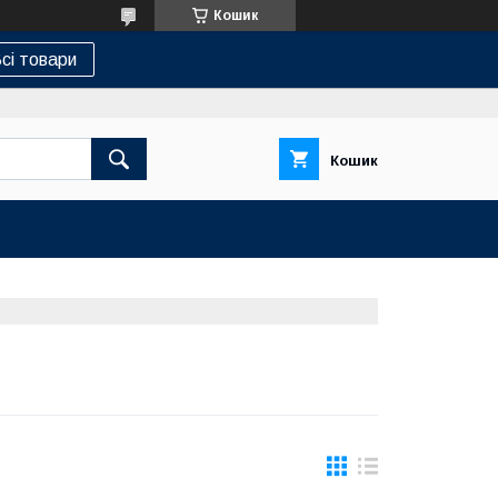
Кошик
сі товари
Кошик