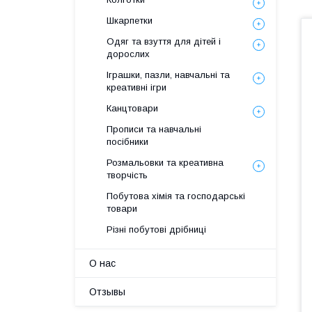
Шкарпетки
Одяг та взуття для дітей і
дорослих
Іграшки, пазли, навчальні та
креативні ігри
Канцтовари
Прописи та навчальні
посібники
Розмальовки та креативна
творчість
Побутова хімія та господарські
товари
Різні побутові дрібниці
О нас
Отзывы