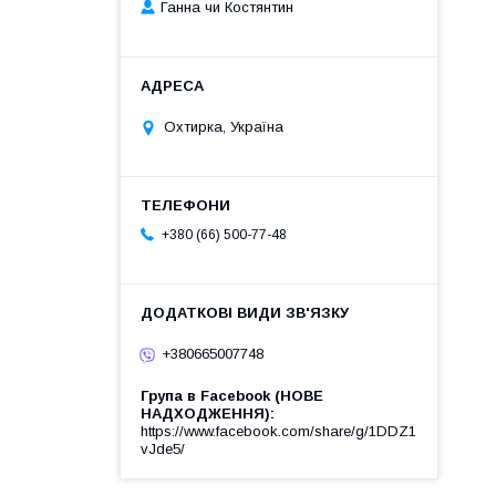
Ганна чи Костянтин
Охтирка, Україна
+380 (66) 500-77-48
+380665007748
Група в Facebook (НОВЕ
НАДХОДЖЕННЯ)
https://www.facebook.com/share/g/1DDZ1
vJde5/