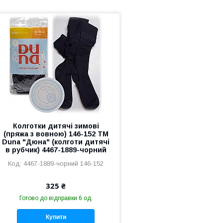
Колготки дитячі зимові
(пряжа з вовною) 146-152 ТМ
Duna "Дюна" (колготи дитячі
в рубчик) 4467-1889-чорний
4467-1889-чорний 146-152
325 ₴
Готово до відправки 6 од.
Купити