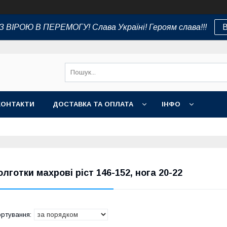
 ВІРОЮ В ПЕРЕМОГУ! Слава Україні! Героям слава!!!
В
КОНТАКТИ
ДОСТАВКА ТА ОПЛАТА
ІНФО
олготки махрові ріст 146-152, нога 20-22