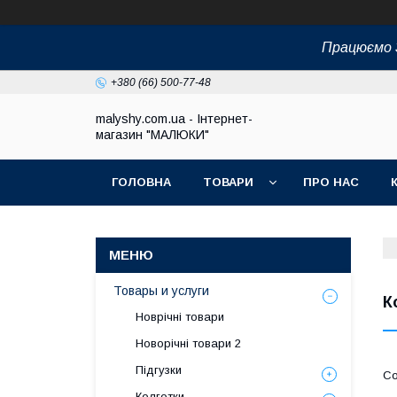
Працюємо З
+380 (66) 500-77-48
malyshy.com.ua - Інтернет-
магазин "МАЛЮКИ"
ГОЛОВНА
ТОВАРИ
ПРО НАС
Товары и услуги
К
Новрічні товари
Новорічні товари 2
Підгузки
Колготки