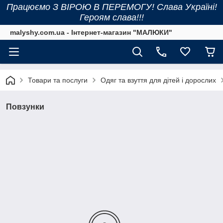
Працюємо З ВІРОЮ В ПЕРЕМОГУ! Слава Україні!
Героям слава!!!
malyshy.com.ua - Інтернет-магазин "МАЛЮКИ"
Товари та послуги
Одяг та взуття для дітей і дорослих
Повзунки