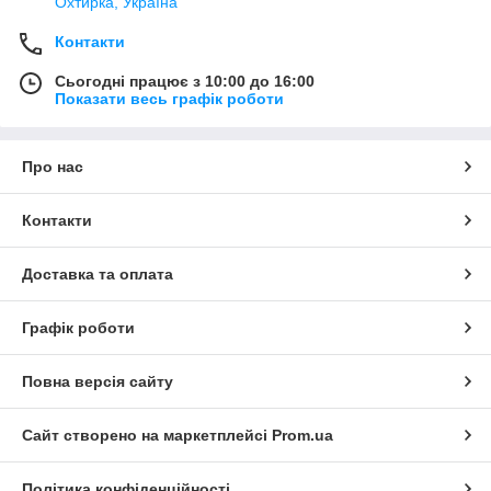
Охтирка, Україна
Контакти
Сьогодні працює з 10:00 до 16:00
Показати весь графік роботи
Про нас
Контакти
Доставка та оплата
Графік роботи
Повна версія сайту
Сайт створено на маркетплейсі
Prom.ua
Політика конфіденційності