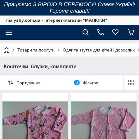
Працюємо З ВІРОЮ В ПЕРЕМОГУ! Слава Україні!
Героям слава!!!
malyshy.com.ua - Інтернет-магазин "МАЛЮКИ"
Товари та послуги
Одяг та взуття для дітей і дорослих
Кофточки, блузки, комплекти
Сортування
0
Фільтри