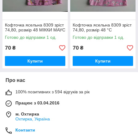
Кофточка ясельна 8309 зріст
Кофточка ясельна 8309 зріст
74,80, розмір 48 МІККИ МАУС
74,80, розмір 48 °C
Готово до відправки 1 од.
Готово до відправки 1 од.
70
70
₴
₴
Купити
Купити
Про нас
100% позитивних з 594 відгуків за рік
Працює з 03.04.2016
м. Охтирка
Охтирка, Україна
Контакти