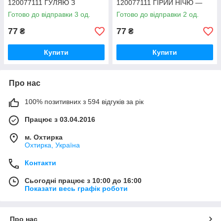
120077111 ГУЛЯЮ З
120077111 ГІРИЙ НІЧЮ —
РОДИТЕЛЯМИ — жовтий
салатовий
Готово до відправки 3 од.
Готово до відправки 2 од.
77
77
₴
₴
Купити
Купити
Про нас
100% позитивних з 594 відгуків за рік
Працює з 03.04.2016
м. Охтирка
Охтирка, Україна
Контакти
Сьогодні працює з 10:00 до 16:00
Показати весь графік роботи
Про нас