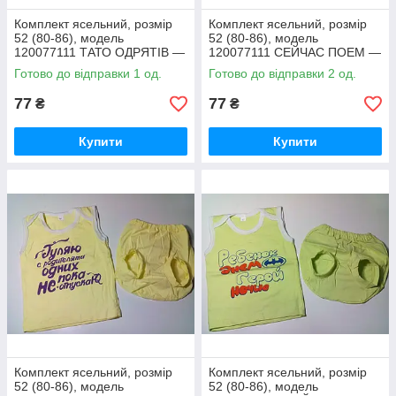
Комплект ясельний, розмір
Комплект ясельний, розмір
52 (80-86), модель
52 (80-86), модель
120077111 ТАТО ОДРЯТІВ —
120077111 СЕЙЧАС ПОЕМ —
св. блакитний
салатовий
Готово до відправки 1 од.
Готово до відправки 2 од.
77
77
₴
₴
Купити
Купити
Комплект ясельний, розмір
Комплект ясельний, розмір
52 (80-86), модель
52 (80-86), модель