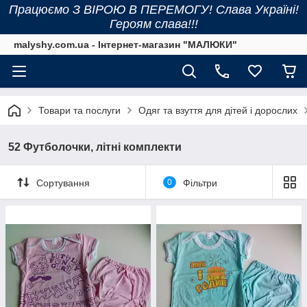
Працюємо З ВІРОЮ В ПЕРЕМОГУ! Слава Україні!
Героям слава!!!
malyshy.com.ua - Інтернет-магазин "МАЛЮКИ"
Товари та послуги
Одяг та взуття для дітей і дорослих
52 Футболочки, літні комплекти
Сортування
0
Фільтри