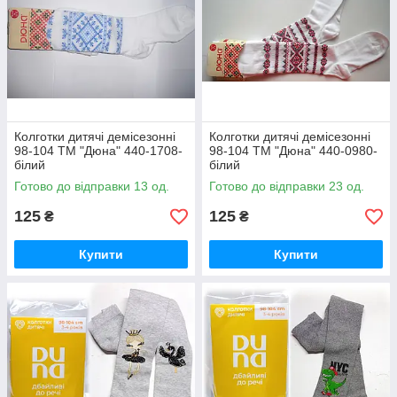
Колготки дитячі демісезонні
Колготки дитячі демісезонні
98-104 ТМ "Дюна" 440-1708-
98-104 ТМ "Дюна" 440-0980-
білий
білий
Готово до відправки 13 од.
Готово до відправки 23 од.
125
125
₴
₴
Купити
Купити