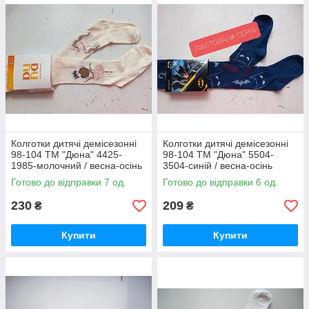
Колготки дитячі демісезонні
Колготки дитячі демісезонні
98-104 ТМ "Дюна" 4425-
98-104 ТМ "Дюна" 5504-
1985-молочний / весна-осінь
3504-синій / весна-осінь
З ЛЮРЕКСОМ
Готово до відправки 7 од.
Готово до відправки 6 од.
230
209
₴
₴
Купити
Купити