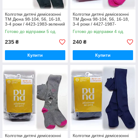
Колготки дитячі демісезонні
Колготки дитячі демісезонні
ТМ Дюна 98-104, 56, 16-18,
ТМ Дюна 98-104, 56, 16-18,
3-4 роки / 4423-1983-зелений
3-4 роки / 4427-1987-
/ колготи Duna весна-осінь
малиновий / колготи Duna
Готово до відправки 5 од.
Готово до відправки 4 од.
весна-осінь
235
240
₴
₴
Купити
Купити
Колготки дитячі демісезонні
Колготки дитячі демісезонні