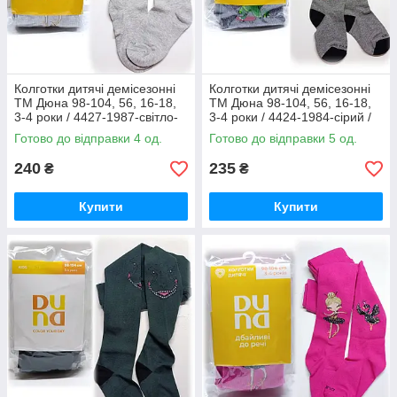
Колготки дитячі демісезонні
Колготки дитячі демісезонні
ТМ Дюна 98-104, 56, 16-18,
ТМ Дюна 98-104, 56, 16-18,
3-4 роки / 4427-1987-світло-
3-4 роки / 4424-1984-сірий /
сірий / колготи Duna весна-
колготи Duna весна-осінь
Готово до відправки 4 од.
Готово до відправки 5 од.
осінь
240
235
₴
₴
Купити
Купити