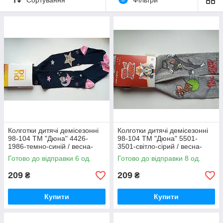
Колготки дитячі демісезонні
Колготки дитячі демісезонні
98-104 ТМ "Дюна" 4426-
98-104 ТМ "Дюна" 5501-
1986-темно-синій / весна-
3501-світло-сірий / весна-
осінь З ЛЮРЕКСОМ
осінь
Готово до відправки 6 од.
Готово до відправки 8 од.
209
209
₴
₴
Купити
Купити