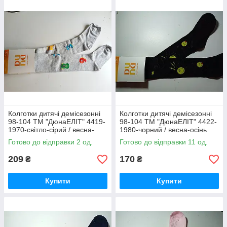
Колготки дитячі демісезонні
Колготки дитячі демісезонні
98-104 ТМ "ДюнаЕЛІТ" 4419-
98-104 ТМ "ДюнаЕЛІТ" 4422-
1970-світло-сірий / весна-
1980-чорний / весна-осінь
осінь
Готово до відправки 2 од.
Готово до відправки 11 од.
209
170
₴
₴
Купити
Купити