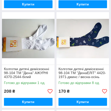
Купити
Купити
Колготки дитячі демісезонні
Колготки дитячі демісезонні
98-104 ТМ "Дюна" АЖУРНІ
98-104 ТМ "ДюнаЕЛІТ" 4420-
4370-2544-білий
1971-джинс / весна-осінь
Готово до відправки 1 од.
Готово до відправки 8 од.
208
170
₴
₴
Купити
Купити