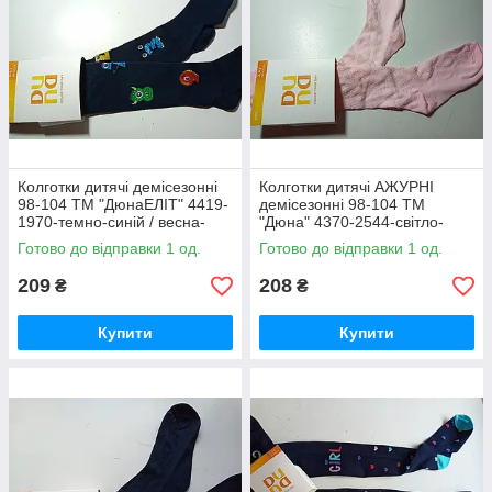
Колготки дитячі демісезонні
Колготки дитячі АЖУРНІ
98-104 ТМ "ДюнаЕЛІТ" 4419-
демісезонні 98-104 ТМ
1970-темно-синій / весна-
"Дюна" 4370-2544-світло-
осінь
рожевий / весна-осінь
Готово до відправки 1 од.
Готово до відправки 1 од.
209
208
₴
₴
Купити
Купити