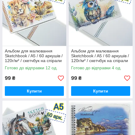
Альбом для малювання
Альбом для малювання
Sketchbook / A5 / 60 аркушів /
Sketchbook / A5 / 60 аркушів /
120г/м² / скетчбук на спірали
120г/м² / скетчбук на спірали
/ N9590
/ N9589
Готово до відправки 12 од.
Готово до відправки 4 од.
99
99
₴
₴
Купити
Купити