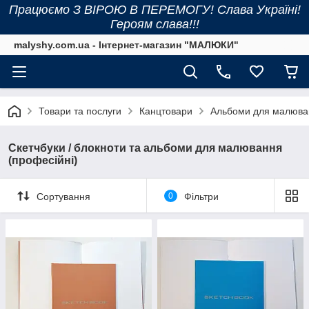
Працюємо З ВІРОЮ В ПЕРЕМОГУ! Слава Україні!
Героям слава!!!
malyshy.com.ua - Інтернет-магазин "МАЛЮКИ"
Товари та послуги
Канцтовари
Альбоми для малюван
Скетчбуки / блокноти та альбоми для малювання
(професійні)
Сортування
0
Фільтри