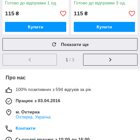
для малювання на спіралі
для малювання на спіралі
Готово до відправки 1 од.
Готово до відправки 3 од.
№2
№3
115
115
₴
₴
Купити
Купити
Показати ще
1
/ 3
Про нас
100% позитивних з 594 відгуків за рік
Працює з 03.04.2016
м. Охтирка
Охтирка, Україна
Контакти
Сьогодні працює з 10:00 до 16:00