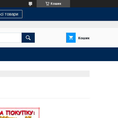
Кошик
сі товари
Кошик