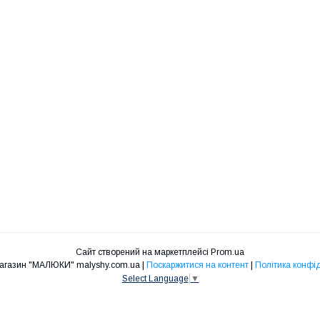
Сайт створений на маркетплейсі
Prom.ua
Інтернет-магазин "МАЛЮКИ" malyshy.com.ua |
Поскаржитися на контент
|
Політика конфі
Select Language
▼