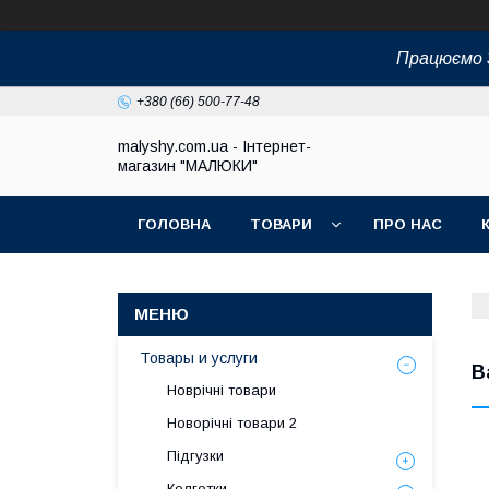
Працюємо З
+380 (66) 500-77-48
malyshy.com.ua - Інтернет-
магазин "МАЛЮКИ"
ГОЛОВНА
ТОВАРИ
ПРО НАС
Товары и услуги
B
Новрічні товари
Новорічні товари 2
Підгузки
Колготки