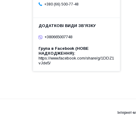
+380 (66) 500-77-48
+380665007748
Група в Facebook (НОВЕ
НАДХОДЖЕННЯ)
https://www.facebook.com/share/g/1DDZ1
vJde5/