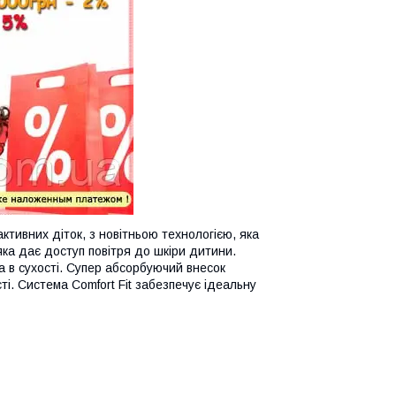
ктивних діток, з новітньою технологією, яка
 яка дає доступ повітря до шкіри дитини.
 в сухості. Супер абсорбуючий внесок
і. Система Comfort Fit забезпечує ідеальну