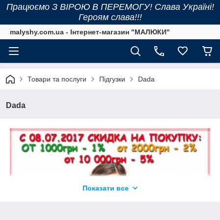
Працюємо З ВІРОЮ В ПЕРЕМОГУ! Слава Україні!
Героям слава!!!
malyshy.com.ua - Інтернет-магазин "МАЛЮКИ"
Товари та послуги
Підгузки
Dada
Dada
Показати все